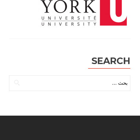
SEARCH
البحث
عن: