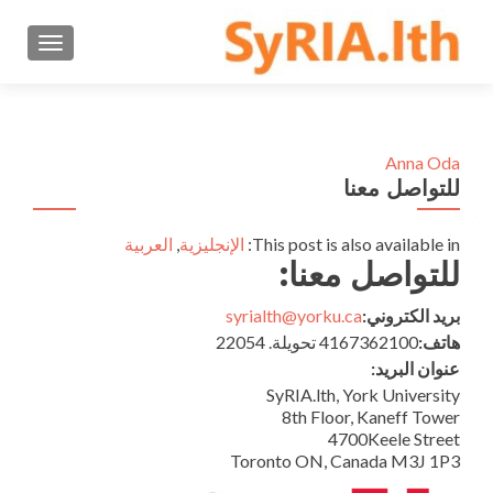
GATION
Anna Oda
للتواصل معنا
This post is also available in:
الإنجليزية
العربية
للتواصل معنا:
بريد الكتروني:
syrialth@yorku.ca
هاتف:
4167362100 تحويلة. 22054
عنوان البريد:
SyRIA.lth, York University
8th Floor, Kaneff Tower
4700Keele Street
Toronto ON, Canada M3J 1P3